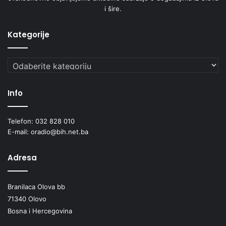
i šire.
Kategorije
Kategorije
Info
Telefon: 032 828 010
E-mail: oradio@bih.net.ba
Adresa
Branilaca Olova bb
71340 Olovo
Bosna i Hercegovina