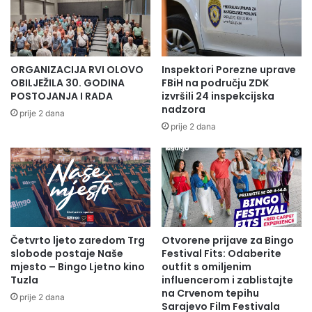
r
d
s
a
k
K
e
a
o
m
ORGANIZACIJA RVI OLOVO
Inspektori Porezne uprave
b
e
OBILJEŽILA 30. GODINA
FBiH na području ZDK
i
n
POSTOJANJA I RADA
izvršili 24 inspekcijska
š
nadzora
s
prije 2 dana
l
k
prije 2 dana
i
a
g
r
a
d
i
l
Četvrto ljeto zaredom Trg
Otvorene prijave za Bingo
i
slobode postaje Naše
Festival Fits: Odaberite
š
mjesto – Bingo Ljetno kino
outfit s omiljenim
t
Tuzla
influencerom i zablistajte
e
na Crvenom tepihu
prije 2 dana
g
Sarajevo Film Festivala