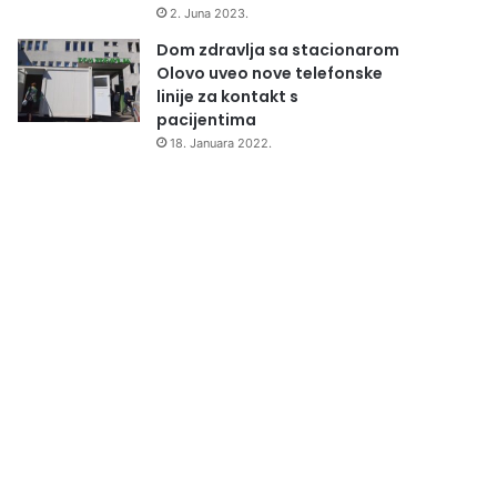
2. Juna 2023.
Dom zdravlja sa stacionarom
Olovo uveo nove telefonske
linije za kontakt s
pacijentima
18. Januara 2022.