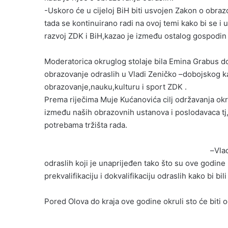
-Uskoro će u cijeloj BiH biti usvojen Zakon o obra
tada se kontinuirano radi na ovoj temi kako bi se 
razvoj ZDK i BiH,kazao je između ostalog gospodin
Moderatorica okruglog stolaje bila Emina Grabus do
obrazovanje odraslih u Vladi Zeničko –dobojskog k
obrazovanje,nauku,kulturu i sport ZDK .
Prema riječima Muje Kućanovića cilj održavanja okr
između naših obrazovnih ustanova i poslodavaca tj,
potrebama tržišta rada.
–
Vla
odraslih koji je unaprijeđen tako što su ove godine
prekvalifikaciju i dokvalifikaciju odraslih kako bi b
Pored Olova do kraja ove godine okruli sto će biti o