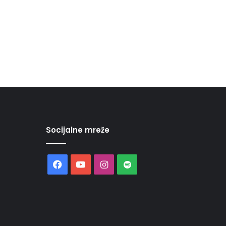
Socijalne mreže
Facebook
YouTube
Instagram
Spotify