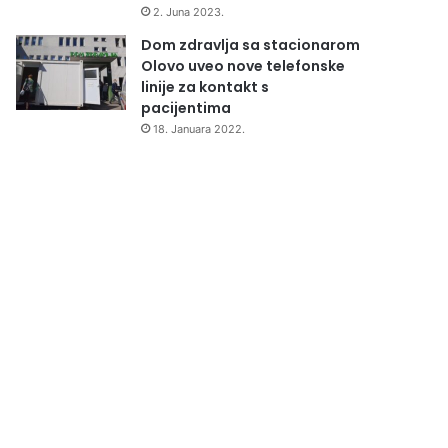
2. Juna 2023.
Dom zdravlja sa stacionarom
Olovo uveo nove telefonske
linije za kontakt s
pacijentima
18. Januara 2022.