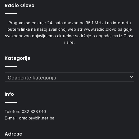
Radio Olovo
Program se emituje 24. sata dnevno na 95,1 MHz i na internetu
putem linka na našoj zvaničnoj web str www.radio.olovo.ba gdje
svakodnevno objavljujemo aktuelne sadržaje o događajima iz Olova
i šire.
Kategorije
Kategorije
Info
Telefon: 032 828 010
E-mail: oradio@bih.net.ba
Adresa