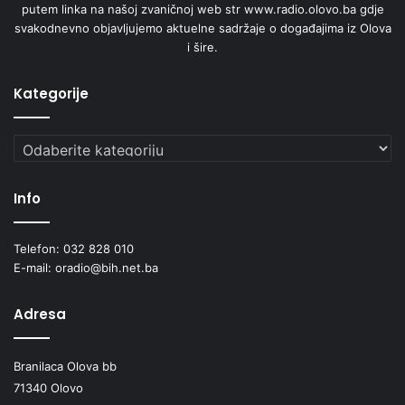
putem linka na našoj zvaničnoj web str www.radio.olovo.ba gdje
svakodnevno objavljujemo aktuelne sadržaje o događajima iz Olova
i šire.
Kategorije
Kategorije
Info
Telefon: 032 828 010
E-mail: oradio@bih.net.ba
Adresa
Branilaca Olova bb
71340 Olovo