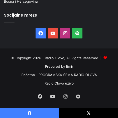
Bosna i Hercegovina
Socijalne mreže
Facebook
YouTube
Instagram
Spotify
© Copyright 2026 - Radio Olovo, All Rights Reserved |
Prepared by Emir
Početna
PROGRAMSKA ŠEMA RADIO OLOVA
Radio Olovo uživo
Facebook
YouTube
Instagram
Spotify