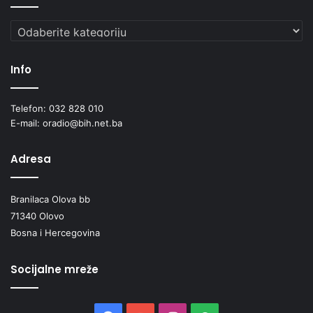
Kategorije
Info
Telefon: 032 828 010
E-mail: oradio@bih.net.ba
Adresa
Branilaca Olova bb
71340 Olovo
Bosna i Hercegovina
Socijalne mreže