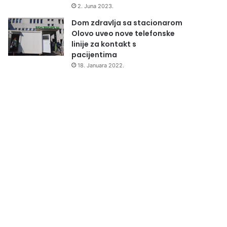
2. Juna 2023.
Dom zdravlja sa stacionarom
Olovo uveo nove telefonske
linije za kontakt s
pacijentima
18. Januara 2022.