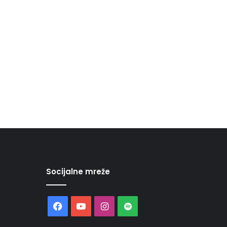
Socijalne mreže
Facebook
YouTube
Instagram
Spotify