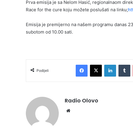
Prva emisija je sa Nelom Hasić, regionalnaom dire
Race for the cure koju možete poslušati na linku;
ht
Emisija je premijerno na našem programu danas 23.
subotom od 10.00 sati.
Facebook
X
LinkedIn
T
Podijeli
Radio Olovo
Website