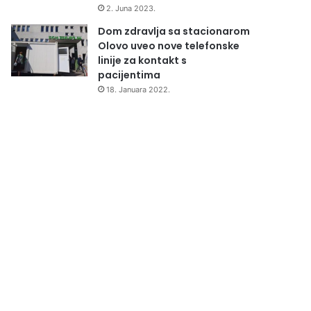
2. Juna 2023.
Dom zdravlja sa stacionarom
Olovo uveo nove telefonske
linije za kontakt s
pacijentima
18. Januara 2022.