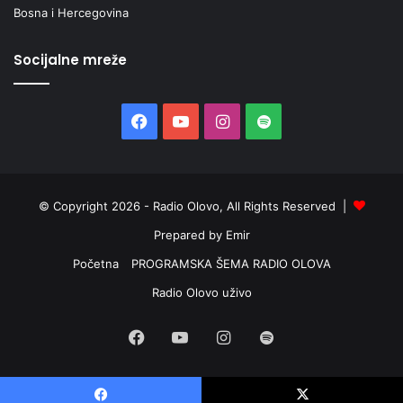
Bosna i Hercegovina
Socijalne mreže
Facebook
YouTube
Instagram
Spotify
© Copyright 2026 - Radio Olovo, All Rights Reserved |
Prepared by Emir
Početna
PROGRAMSKA ŠEMA RADIO OLOVA
Radio Olovo uživo
Facebook
YouTube
Instagram
Spotify