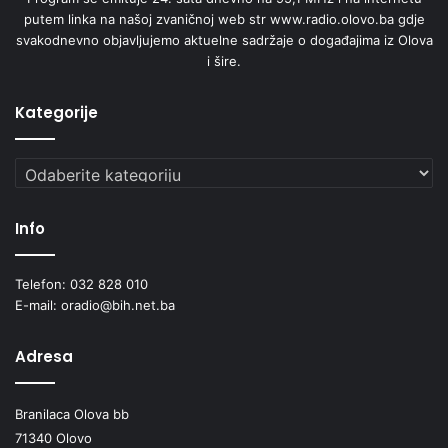
putem linka na našoj zvaničnoj web str www.radio.olovo.ba gdje
svakodnevno objavljujemo aktuelne sadržaje o događajima iz Olova
i šire.
Kategorije
Kategorije
Info
Telefon: 032 828 010
E-mail: oradio@bih.net.ba
Adresa
Branilaca Olova bb
71340 Olovo