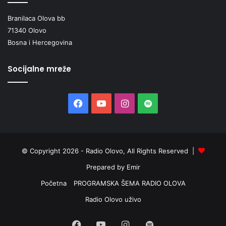
Branilaca Olova bb
71340 Olovo
Bosna i Hercegovina
Socijalne mreže
Facebook
YouTube
Instagram
Spotify
© Copyright 2026 - Radio Olovo, All Rights Reserved |
Prepared by Emir
Početna
PROGRAMSKA ŠEMA RADIO OLOVA
Radio Olovo uživo
Facebook
YouTube
Instagram
Spotify