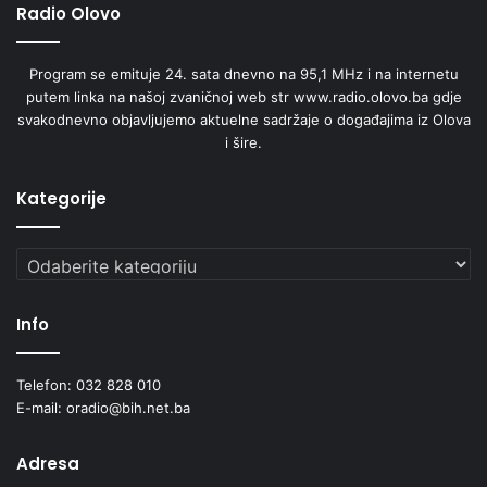
Radio Olovo
Program se emituje 24. sata dnevno na 95,1 MHz i na internetu
putem linka na našoj zvaničnoj web str www.radio.olovo.ba gdje
svakodnevno objavljujemo aktuelne sadržaje o događajima iz Olova
i šire.
Kategorije
Kategorije
Info
Telefon: 032 828 010
E-mail: oradio@bih.net.ba
Adresa