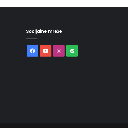
Socijalne mreže
Facebook
YouTube
Instagram
Spotify