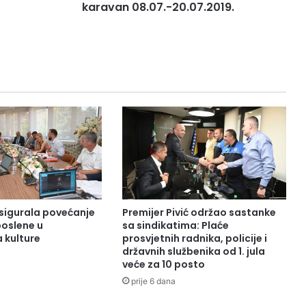
karavan 08.07.-20.07.2019.
sigurala povećanje
Premijer Pivić održao sastanke
poslene u
sa sindikatima: Plaće
 kulture
prosvjetnih radnika, policije i
državnih službenika od 1. jula
veće za 10 posto
prije 6 dana