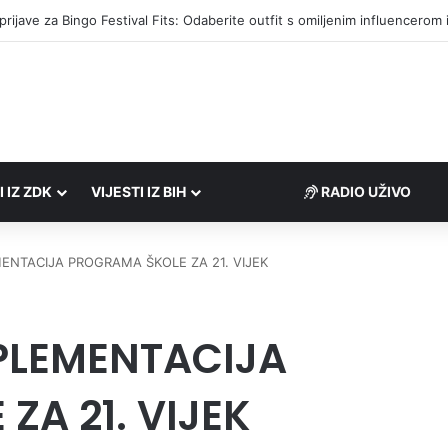
društvima podrška u iznosu od 138.000 KM
I IZ ZDK
VIJESTI IZ BIH
RADIO UŽIVO
ENTACIJA PROGRAMA ŠKOLE ZA 21. VIJEK
PLEMENTACIJA
ZA 21. VIJEK