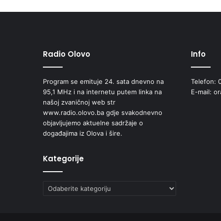
Radio Olovo
Info
Program se emituje 24. sata dnevno na
Telefon: 
95,1 MHz i na internetu putem linka na
E-mail: o
našoj zvaničnoj web str
www.radio.olovo.ba gdje svakodnevno
objavljujemo aktuelne sadržaje o
događajima iz Olova i šire.
Kategorije
Kategorije