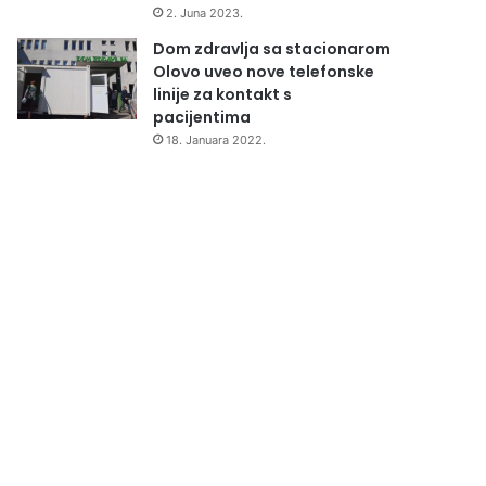
2. Juna 2023.
Dom zdravlja sa stacionarom
Olovo uveo nove telefonske
linije za kontakt s
pacijentima
18. Januara 2022.