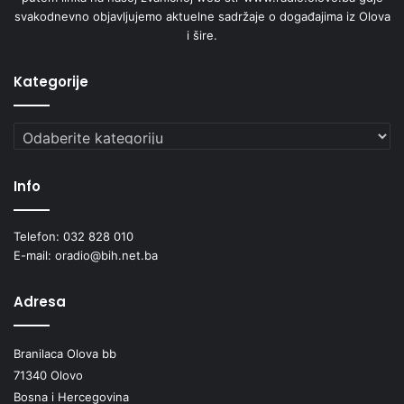
svakodnevno objavljujemo aktuelne sadržaje o događajima iz Olova
i šire.
Kategorije
Kategorije
Info
Telefon: 032 828 010
E-mail: oradio@bih.net.ba
Adresa
Branilaca Olova bb
71340 Olovo
Bosna i Hercegovina