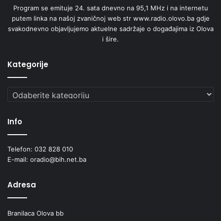
Program se emituje 24. sata dnevno na 95,1 MHz i na internetu
putem linka na našoj zvaničnoj web str www.radio.olovo.ba gdje
svakodnevno objavljujemo aktuelne sadržaje o događajima iz Olova
i šire.
Kategorije
Kategorije
Info
Telefon: 032 828 010
E-mail: oradio@bih.net.ba
Adresa
Branilaca Olova bb