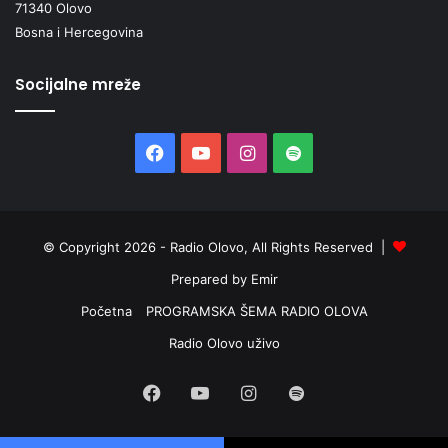
71340 Olovo
Bosna i Hercegovina
Socijalne mreže
Facebook
YouTube
Instagram
Spotify
© Copyright 2026 - Radio Olovo, All Rights Reserved |
Prepared by Emir
Početna
PROGRAMSKA ŠEMA RADIO OLOVA
Radio Olovo uživo
Facebook
YouTube
Instagram
Spotify