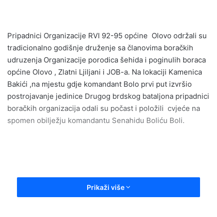
email
Pripadnici Organizacije RVI 92-95 općine Olovo održali su
tradicionalno godišnje druženje sa članovima boračkih
udruzenja Organizacije porodica šehida i poginulih boraca
općine Olovo , Zlatni Ljiljani i JOB-a. Na lokaciji Kamenica
Bakići ,na mjestu gdje komandant Bolo prvi put izvršio
postrojavanje jedinice Drugog brdskog bataljona pripadnici
boračkih organizacija odali su počast i položili cvjeće na
spomen obilježju komandantu Senahidu Boliću Boli.
Prikaži više