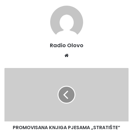
Radio Olovo
Website
PROMOVISANA
KNJIGA
PJESAMA
„STRATIŠTE“
PROMOVISANA KNJIGA PJESAMA „STRATIŠTE“