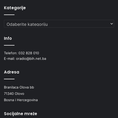
Kategorije
Kategorije
Info
Telefon: 032 828 010
E-mail: oradio@bih.net.ba
Adresa
Branilaca Olova bb
71340 Olovo
Bosna i Hercegovina
Socijalne mreže