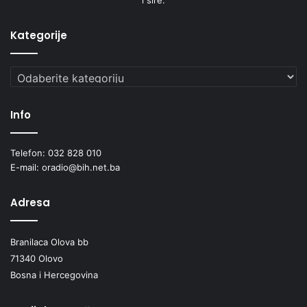
Kategorije
Kategorije
Info
Telefon: 032 828 010
E-mail: oradio@bih.net.ba
Adresa
Branilaca Olova bb
71340 Olovo
Bosna i Hercegovina