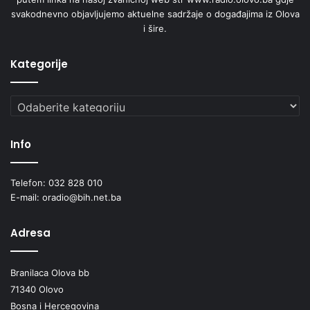
svakodnevno objavljujemo aktuelne sadržaje o događajima iz Olova
i šire.
Kategorije
Kategorije
Info
Telefon: 032 828 010
E-mail: oradio@bih.net.ba
Adresa
Branilaca Olova bb
71340 Olovo
Bosna i Hercegovina