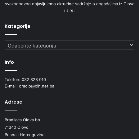
svakodnevno objavljujemo aktuelne sadržaje o događajima iz Olova
i šire.
Kategorije
Kategorije
Info
Telefon: 032 828 010
E-mail: oradio@bih.net.ba
Adresa
Branilaca Olova bb
71340 Olovo
Bosna i Hercegovina