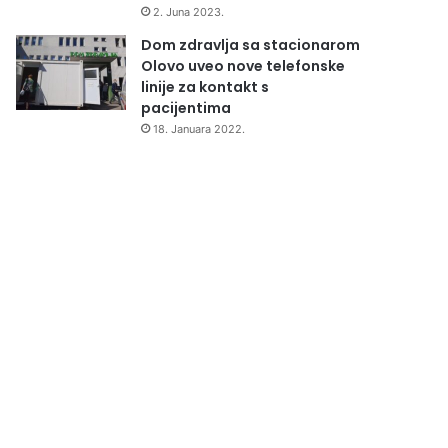
2. Juna 2023.
Dom zdravlja sa stacionarom
Olovo uveo nove telefonske
linije za kontakt s
pacijentima
18. Januara 2022.