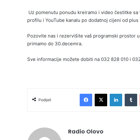
Uz pomenutu ponudu kreiramo i video čestitke sa 
profilu i YouTube kanalu po dodatnoj cijeni od plus
Pozovite nas i rezervišite vaš programski prostor
primamo do 30.decemra.
Sve informacije možete dobiti na 032 828 010 i 032
Facebook
X
LinkedIn
T
Podijeli
Radio Olovo