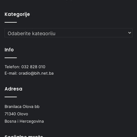
Kategorije
Kategorije
Info
Telefon: 032 828 010
E-mail: oradio@bih.net.ba
Adresa
Branilaca Olova bb
71340 Olovo
Bosna i Hercegovina