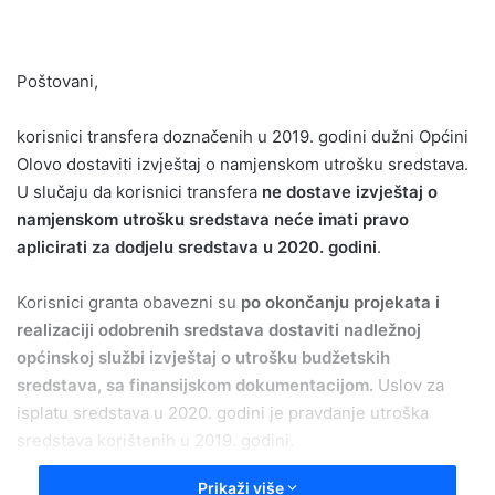
email
Poštovani,
korisnici transfera doznačenih u 2019. godini dužni Općini
Olovo dostaviti izvještaj o namjenskom utrošku sredstava.
U slučaju da korisnici transfera
ne dostave izvještaj o
namjenskom utrošku sredstava neće imati pravo
aplicirati za dodjelu sredstava u 2020. godini
.
Korisnici granta obavezni su
po okončanju projekata i
realizaciji odobrenih sredstava dostaviti nadležnoj
općinskoj službi izvještaj o utrošku budžetskih
sredstava, sa finansijskom dokumentacijom.
Uslov za
isplatu sredstava u 2020. godini je pravdanje utroška
sredstava korištenih u 2019. godini.
Prikaži više