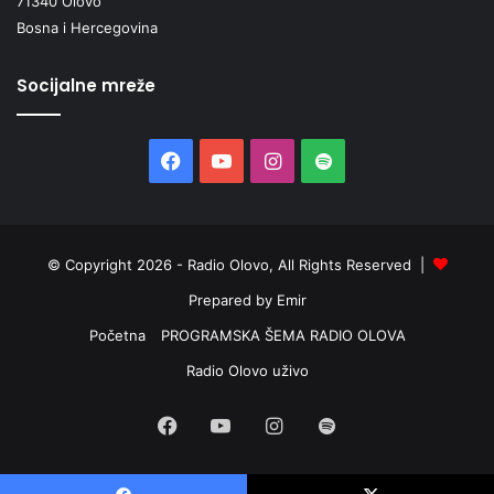
71340 Olovo
Bosna i Hercegovina
Socijalne mreže
Facebook
YouTube
Instagram
Spotify
© Copyright 2026 - Radio Olovo, All Rights Reserved |
Prepared by Emir
Početna
PROGRAMSKA ŠEMA RADIO OLOVA
Radio Olovo uživo
Facebook
YouTube
Instagram
Spotify