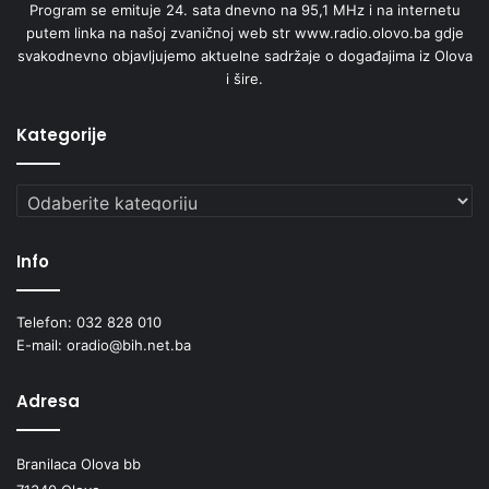
Program se emituje 24. sata dnevno na 95,1 MHz i na internetu
putem linka na našoj zvaničnoj web str www.radio.olovo.ba gdje
svakodnevno objavljujemo aktuelne sadržaje o događajima iz Olova
i šire.
Kategorije
Kategorije
Info
Telefon: 032 828 010
E-mail: oradio@bih.net.ba
Adresa
Branilaca Olova bb