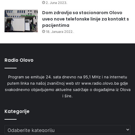
2. Juna 2023.
Dom zdravlja sa stacionarom Olovo
uveo nove telefonske linije za kontakt s
pacijentima
18. Januara 2022.
Radio Olovo
Program se emituje 24. sata dnevno na 95,1 MHz i na internetu
putem linka na našoj zvaničnoj web str www.radio.olovo.ba gdje
svakodnevno objavljujemo aktuelne sadržaje o događajima iz Olova
i šire.
Kategorije
Kategorije