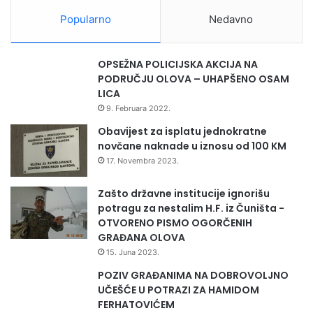
Popularno
Nedavno
OPSEŽNA POLICIJSKA AKCIJA NA
PODRUČJU OLOVA – UHAPŠENO OSAM
LICA
9. Februara 2022.
Obavijest za isplatu jednokratne
novčane naknade u iznosu od 100 KM
17. Novembra 2023.
Zašto državne institucije ignorišu
potragu za nestalim H.F. iz Čuništa -
OTVORENO PISMO OGORČENIH
GRAĐANA OLOVA
15. Juna 2023.
POZIV GRAĐANIMA NA DOBROVOLJNO
UČEŠĆE U POTRAZI ZA HAMIDOM
FERHATOVIĆEM