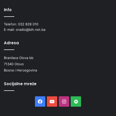
Info
Telefon: 032 828 010
E-mail: oradio@bih.net.ba
Adresa
Branilaca Olova bb
71340 Olovo
Bosna i Hercegovina
Socijalne mreže
Facebook
YouTube
Instagram
Spotify