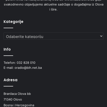
svakodnevno objavljujemo aktuelne sadržaje o događajima iz Olova
i šire.
Kategorije
Kategorije
Info
Telefon: 032 828 010
E-mail: oradio@bih.net.ba
Adresa
Branilaca Olova bb
71340 Olovo
Bosna i Hercegovina