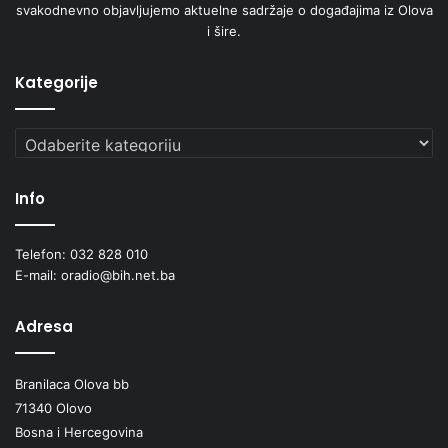
svakodnevno objavljujemo aktuelne sadržaje o događajima iz Olova
i šire.
Kategorije
Kategorije
Info
Telefon: 032 828 010
E-mail: oradio@bih.net.ba
Adresa
Branilaca Olova bb
71340 Olovo
Bosna i Hercegovina