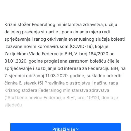
email
Krizni stožer Federalnog ministarstva zdravstva, u cilju
daljnjeg praćenja situacije i poduzimanja mjera radi
sprječavanja i ranog otkrivanja eventualnog slučaja bolesti
izazvane novim koronavirusom (COVID-19), koja je
Zaključkom Vlade Federacije BiH, V. broj 164/2020 od
31.01.2020. godine proglašena zaraznom bolešću čije je
spriječavanje i suzbijanje od interesa za Federaciju BiH, na
7. sjednici održanoj 11.03.2020. godine, sukladno odredbi
članka 6. stavak (5) Pravilnika o ustrojstvu i načinu rada
Kriznog stožera Federalnog ministarstva zdravstva
(“Službene novine Federacije BiH”, broj 10/12), donio je
sljedeću
Prikaži više