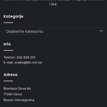
i šire.
Kategorije
Kategorije
Info
Telefon: 032 828 010
E-mail: oradio@bih.net.ba
Adresa
Branilaca Olova bb
71340 Olovo
Bosna i Hercegovina