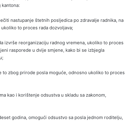
 kantona:
čiti nastupanje štetnih posljedica po zdravalje radnika, na
 ukoliko to proces rada dozvoljava;
 da izvrše reorganizaciju radnog vremena, ukoliko to proces
mjeni rasporede u dvije smjene, kako bi se izbjegla
u;
je to zbog prirode posla moguće, odnosno ukoliko to proces
ma kao i korištenje odsustva u skladu sa zakonom,
deset godina, omogući odsustvo sa posla jednom roditelju,