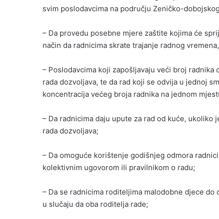
svim poslodavcima na području Zeničko-dobojskog
– Da provedu posebne mjere zaštite kojima će sprije
način da radnicima skrate trajanje radnog vremena,
– Poslodavcima koji zapošljavaju veći broj radnika
rada dozvoljava, te da rad koji se odvija u jednoj s
koncentracija većeg broja radnika na jednom mjest
– Da radnicima daju upute za rad od kuće, ukoliko 
rada dozvoljava;
– Da omoguće korištenje godišnjeg odmora radnici
kolektivnim ugovorom ili pravilnikom o radu;
– Da se radnicima roditeljima malodobne djece do 
u slučaju da oba roditelja rade;