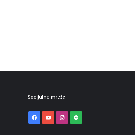
Socijalne mreže
Facebook
YouTube
Instagram
Spotify