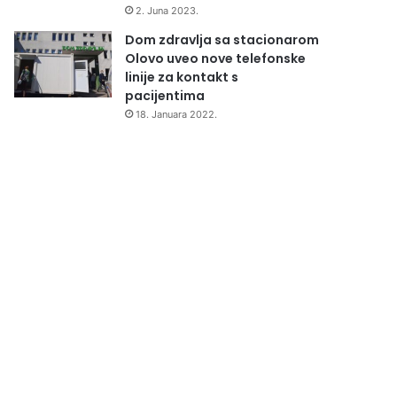
2. Juna 2023.
Dom zdravlja sa stacionarom
Olovo uveo nove telefonske
linije za kontakt s
pacijentima
18. Januara 2022.