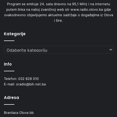
Program se emituje 24. sata dnevno na 95,1 MHz i na internetu
putem linka na našoj zvaničnoj web str www.radio.olovo.ba gdje
svakodnevno objavljujemo aktuelne sadržaje o događajima iz Olova
i šire.
Kategorije
Kategorije
Info
Telefon: 032 828 010
E-mail: oradio@bih.net.ba
Adresa
Branilaca Olova bb