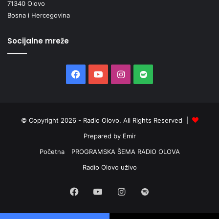
71340 Olovo
Bosna i Hercegovina
Socijalne mreže
Facebook
YouTube
Instagram
Spotify
© Copyright 2026 - Radio Olovo, All Rights Reserved |
Prepared by Emir
Početna
PROGRAMSKA ŠEMA RADIO OLOVA
Radio Olovo uživo
Facebook
YouTube
Instagram
Spotify