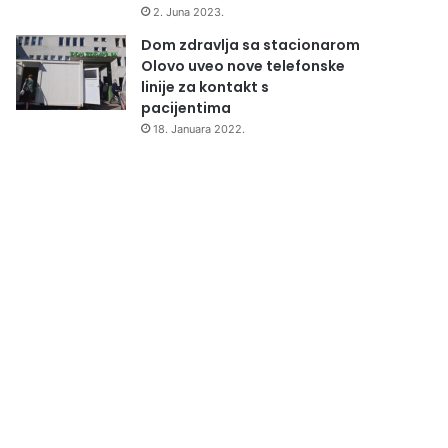
2. Juna 2023.
Dom zdravlja sa stacionarom
Olovo uveo nove telefonske
linije za kontakt s
pacijentima
18. Januara 2022.