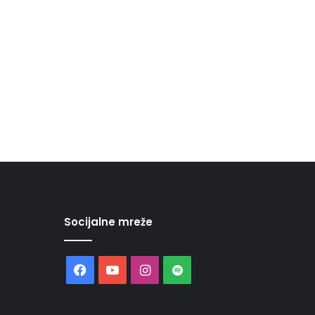
Socijalne mreže
Facebook
YouTube
Instagram
Spotify