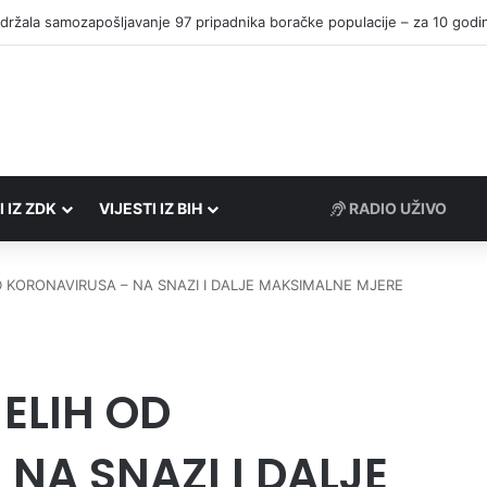
I IZ ZDK
VIJESTI IZ BIH
RADIO UŽIVO
 KORONAVIRUSA – NA SNAZI I DALJE MAKSIMALNE MJERE
ELIH OD
NA SNAZI I DALJE