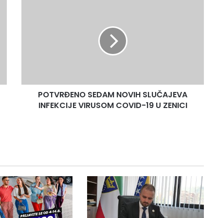
POTVRĐENO
SEDAM
NOVIH
SLUČAJEVA
INFEKCIJE
VIRUSOM
COVID-
19
U
POTVRĐENO SEDAM NOVIH SLUČAJEVA
ZENICI
INFEKCIJE VIRUSOM COVID-19 U ZENICI