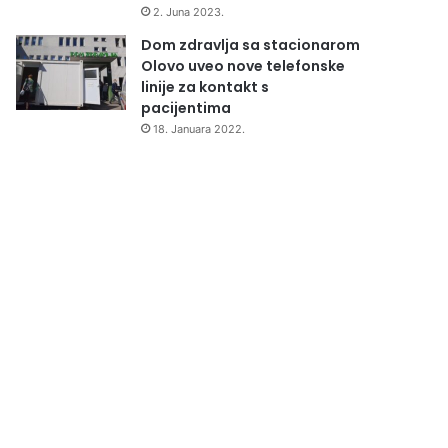
2. Juna 2023.
Dom zdravlja sa stacionarom
Olovo uveo nove telefonske
linije za kontakt s
pacijentima
18. Januara 2022.