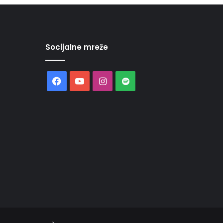
Socijalne mreže
Facebook
YouTube
Instagram
Spotify