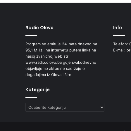
Radio Olovo
Info
Program se emituje 24. sata dnevno na
Telefon: 
95,1 MHz i na internetu putem linka na
E-mail: o
našoj zvaničnoj web str
www.radio.olovo.ba gdje svakodnevno
objavljujemo aktuelne sadržaje o
događajima iz Olova i šire.
Kategorije
Kategorije