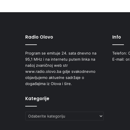
Radio Olovo
Info
Program se emituje 24. sata dnevno na
Telefon: 
95,1 MHz i na internetu putem linka na
E-mail: o
našoj zvaničnoj web str
www.radio.olovo.ba gdje svakodnevno
objavljujemo aktuelne sadržaje o
događajima iz Olova i šire.
Kategorije
Kategorije