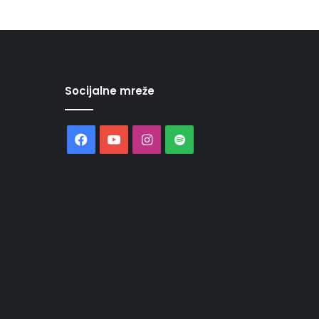
Socijalne mreže
Facebook
YouTube
Instagram
Spotify