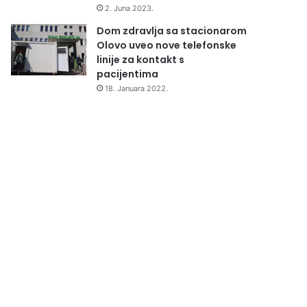
2. Juna 2023.
Dom zdravlja sa stacionarom
Olovo uveo nove telefonske
linije za kontakt s
pacijentima
18. Januara 2022.