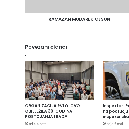
RAMAZAN MUBAREK OLSUN
Povezani članci
ORGANIZACIJA RVI OLOVO
Inspektori P
OBILJEŽILA 30. GODINA
na području 
POSTOJANJA I RADA
inspekcijsk
prije 4 sata
prije 6 sati