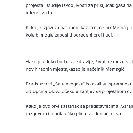
projekta i studije izvodljivosti za priključak gasa n
interes za to.
Kako je izjavi za naš radio kazao načelnik Memagić 
koja bi mogla zaposliti određeni broj ljudi.
-Iako je u toku borba za zdravlje, život ne može st
novih radnih mjesta,kazao je načelnik Memagić.
Predstavnici „Sarajevogasa“ iskazali su spremnost 
od Općine Olovo očekuju zahtjev sa projektnom do
Kako je ovo prvi sastanak sa predstavnicima „Sara
razgovora i o priključku plina za domaćinstva.