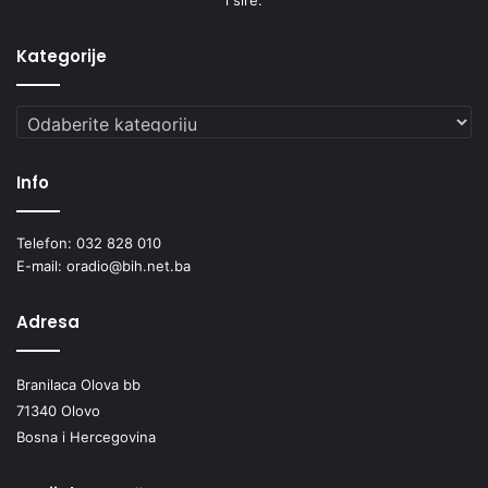
Kategorije
Kategorije
Info
Telefon: 032 828 010
E-mail: oradio@bih.net.ba
Adresa
Branilaca Olova bb
71340 Olovo
Bosna i Hercegovina