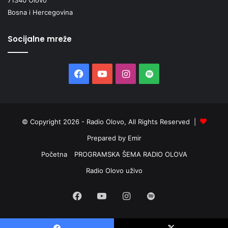
Bosna i Hercegovina
Socijalne mreže
Facebook
YouTube
Instagram
Spotify
© Copyright 2026 - Radio Olovo, All Rights Reserved |
Prepared by Emir
Početna
PROGRAMSKA ŠEMA RADIO OLOVA
Radio Olovo uživo
Facebook
YouTube
Instagram
Spotify