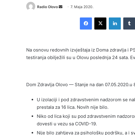
Send
Radio Olovo
7. Maja 2020.
an
Facebook
X
LinkedI
email
Na osnovu redovnih izvještaja iz Doma zdravlja i PS O
testiranja obilježili su u Olovu poslednja 24 sata. E
Dom Zdravlja Olovo — Stanje na dan 07.05.2020.u 
U izolaciji i pod zdravstvenim nadzorom se nal
prestala za 16 lica. Novih nije bilo.
Niko od lica koji su pod zdravstvenim nadzoro
dovesti u vezu sa COVID-19.
Nije bilo zahtjeva za psihološku podršku, a i s