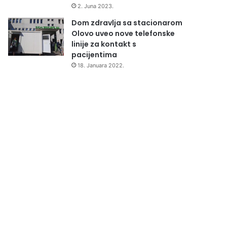
2. Juna 2023.
Dom zdravlja sa stacionarom
Olovo uveo nove telefonske
linije za kontakt s
pacijentima
18. Januara 2022.