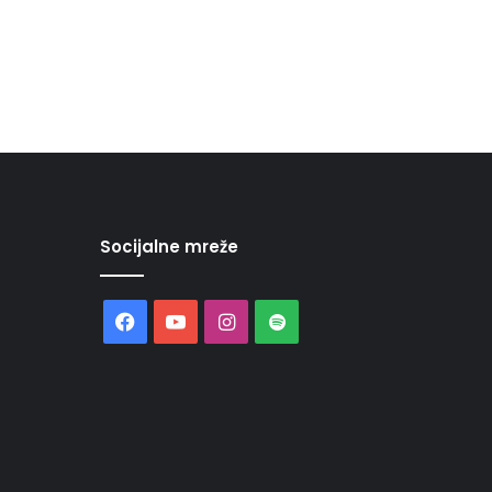
Socijalne mreže
Facebook
YouTube
Instagram
Spotify