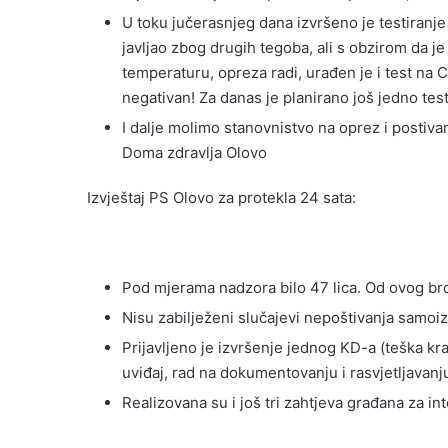
U toku jučerasnjeg dana izvršeno je testiranje
javljao zbog drugih tegoba, ali s obzirom da j
temperaturu, opreza radi, urađen je i test na CO
negativan! Za danas je planirano još jedno tes
I dalje molimo stanovnistvo na oprez i postivan
Doma zdravlja Olovo
Izvještaj PS Olovo za protekla 24 sata:
Pod mjerama nadzora bilo 47 lica. Od ovog broj
Nisu zabilježeni slučajevi nepoštivanja samoizo
Prijavljeno je izvršenje jednog KD-a (teška 
uviđaj, rad na dokumentovanju i rasvjetljavanj
Realizovana su i još tri zahtjeva građana za int