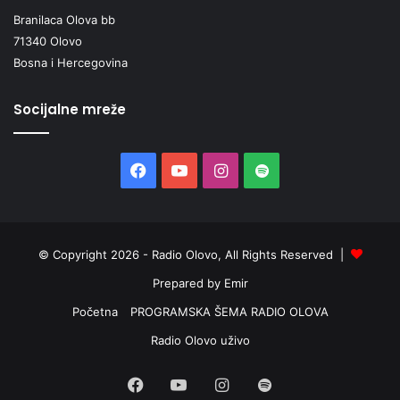
Branilaca Olova bb
71340 Olovo
Bosna i Hercegovina
Socijalne mreže
Facebook
YouTube
Instagram
Spotify
© Copyright 2026 - Radio Olovo, All Rights Reserved |
Prepared by Emir
Početna
PROGRAMSKA ŠEMA RADIO OLOVA
Radio Olovo uživo
Facebook
YouTube
Instagram
Spotify