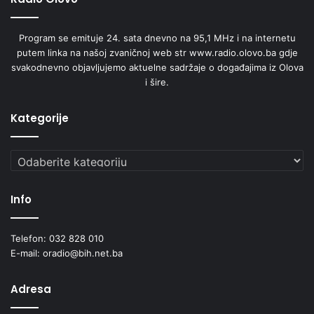
Program se emituje 24. sata dnevno na 95,1 MHz i na internetu
putem linka na našoj zvaničnoj web str www.radio.olovo.ba gdje
svakodnevno objavljujemo aktuelne sadržaje o događajima iz Olova
i šire.
Kategorije
Kategorije
Info
Telefon: 032 828 010
E-mail: oradio@bih.net.ba
Adresa