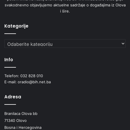
svakodnevno objavljujemo aktuelne sadržaje o događajima iz Olova
i šire.
Kategorije
Kategorije
Info
Telefon: 032 828 010
E-mail: oradio@bih.net.ba
Adresa
Branilaca Olova bb
71340 Olovo
Bosna i Hercegovina