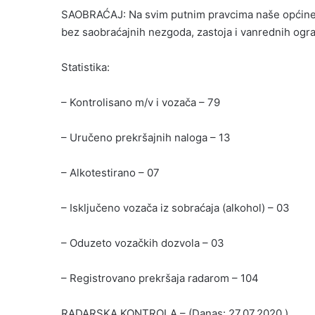
SAOBRAĆAJ: Na svim putnim pravcima naše općine 
bez saobraćajnih nezgoda, zastoja i vanrednih ogra
Statistika:
– Kontrolisano m/v i vozača – 79
– Uručeno prekršajnih naloga – 13
– Alkotestirano – 07
– Isključeno vozača iz sobraćaja (alkohol) – 03
– Oduzeto vozačkih dozvola – 03
– Registrovano prekršaja radarom – 104
RADARSKA KONTROLA – (Danas: 27.07.2020.)