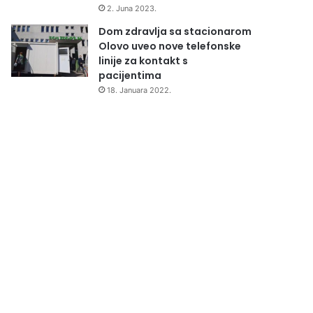
2. Juna 2023.
Dom zdravlja sa stacionarom
Olovo uveo nove telefonske
linije za kontakt s
pacijentima
18. Januara 2022.