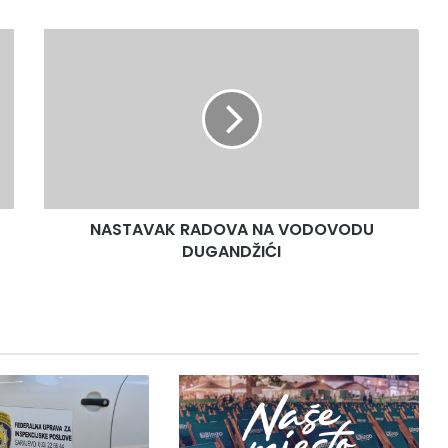
NASTAVAK
RADOVA
NA
VODOVODU
DUGANDŽIĆI
NASTAVAK RADOVA NA VODOVODU
DUGANDŽIĆI