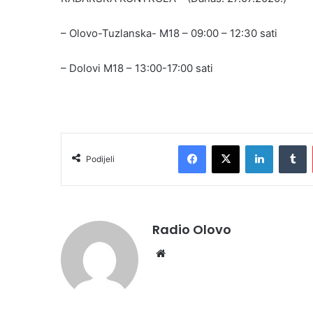
– Olovo-Tuzlanska- M18 – 09:00 – 12:30 sati
– Dolovi M18 – 13:00-17:00 sati
Facebook
X
LinkedIn
T
Podijeli
Radio Olovo
Website