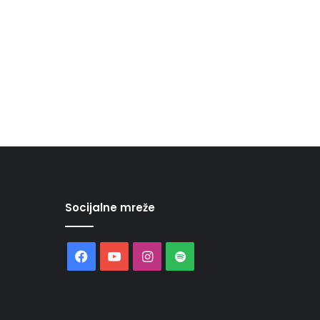
Socijalne mreže
Facebook
YouTube
Instagram
Spotify