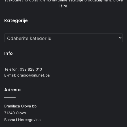
i šire.
Kategorije
Kategorije
Info
Telefon: 032 828 010
E-mail: oradio@bih.net.ba
Adresa
Branilaca Olova bb
71340 Olovo
Bosna i Hercegovina