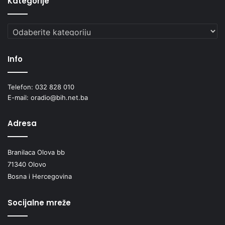
Kategorije
Kategorije
Info
Telefon: 032 828 010
E-mail: oradio@bih.net.ba
Adresa
Branilaca Olova bb
71340 Olovo
Bosna i Hercegovina
Socijalne mreže