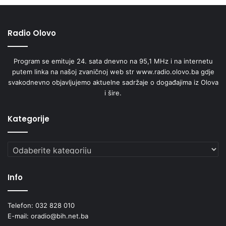
Radio Olovo
Program se emituje 24. sata dnevno na 95,1 MHz i na internetu
putem linka na našoj zvaničnoj web str www.radio.olovo.ba gdje
svakodnevno objavljujemo aktuelne sadržaje o događajima iz Olova
i šire.
Kategorije
Kategorije
Info
Telefon: 032 828 010
E-mail: oradio@bih.net.ba