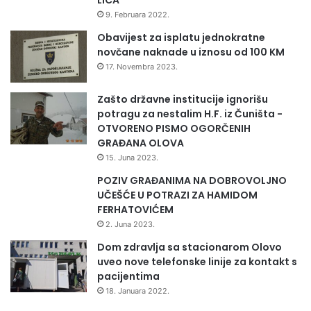
9. Februara 2022.
Obavijest za isplatu jednokratne
novčane naknade u iznosu od 100 KM
17. Novembra 2023.
Zašto državne institucije ignorišu
potragu za nestalim H.F. iz Čuništa -
OTVORENO PISMO OGORČENIH
GRAĐANA OLOVA
15. Juna 2023.
POZIV GRAĐANIMA NA DOBROVOLJNO
UČEŠĆE U POTRAZI ZA HAMIDOM
FERHATOVIĆEM
2. Juna 2023.
Dom zdravlja sa stacionarom Olovo
uveo nove telefonske linije za kontakt s
pacijentima
18. Januara 2022.