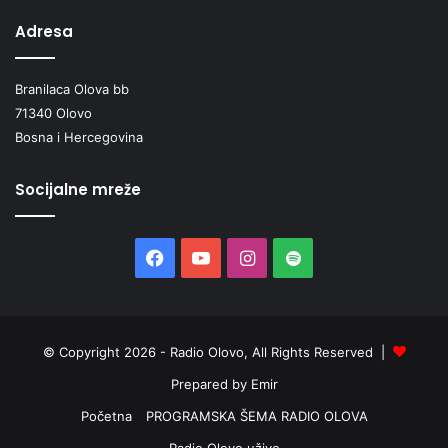
Adresa
Branilaca Olova bb
71340 Olovo
Bosna i Hercegovina
Socijalne mreže
Facebook
YouTube
Instagram
Spotify
© Copyright 2026 - Radio Olovo, All Rights Reserved |
Prepared by Emir
Početna
PROGRAMSKA ŠEMA RADIO OLOVA
Radio Olovo uživo