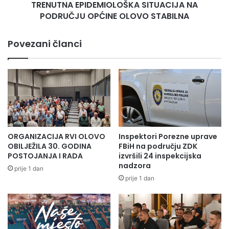
TRENUTNA EPIDEMIOLOŠKA SITUACIJA NA
PODRUČJU OPĆINE OLOVO STABILNA
Povezani članci
ORGANIZACIJA RVI OLOVO
Inspektori Porezne uprave
OBILJEŽILA 30. GODINA
FBiH na području ZDK
POSTOJANJA I RADA
izvršili 24 inspekcijska
nadzora
prije 1 dan
prije 1 dan