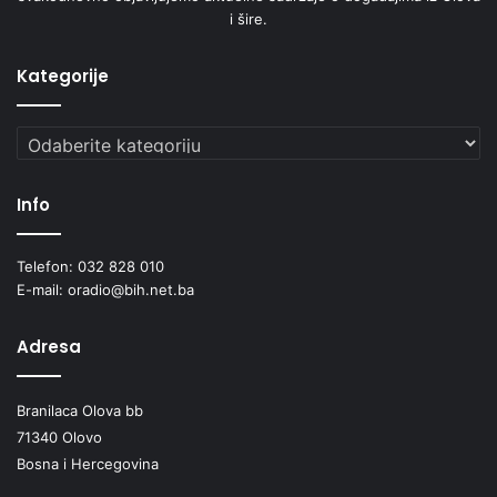
i šire.
Kategorije
Kategorije
Info
Telefon: 032 828 010
E-mail: oradio@bih.net.ba
Adresa
Branilaca Olova bb
71340 Olovo
Bosna i Hercegovina