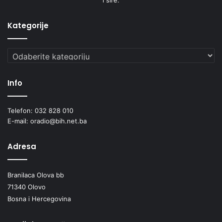
Kategorije
Kategorije
Info
Telefon: 032 828 010
E-mail: oradio@bih.net.ba
Adresa
Branilaca Olova bb
71340 Olovo
Bosna i Hercegovina