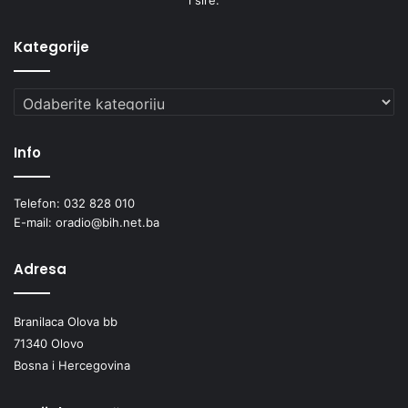
Kategorije
Kategorije
Info
Telefon: 032 828 010
E-mail: oradio@bih.net.ba
Adresa
Branilaca Olova bb
71340 Olovo
Bosna i Hercegovina