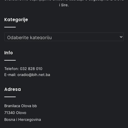
i šire.
Kategorije
Kategorije
Info
Telefon: 032 828 010
E-mail: oradio@bih.net.ba
Adresa
Branilaca Olova bb
71340 Olovo
Bosna i Hercegovina