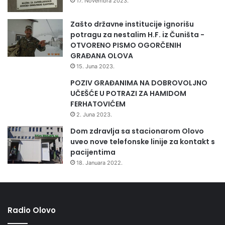
17. Novembra 2023.
Zašto državne institucije ignorišu
potragu za nestalim H.F. iz Čuništa -
OTVORENO PISMO OGORČENIH
GRAĐANA OLOVA
15. Juna 2023.
POZIV GRAĐANIMA NA DOBROVOLJNO
UČEŠĆE U POTRAZI ZA HAMIDOM
FERHATOVIĆEM
2. Juna 2023.
Dom zdravlja sa stacionarom Olovo
uveo nove telefonske linije za kontakt s
pacijentima
18. Januara 2022.
Radio Olovo