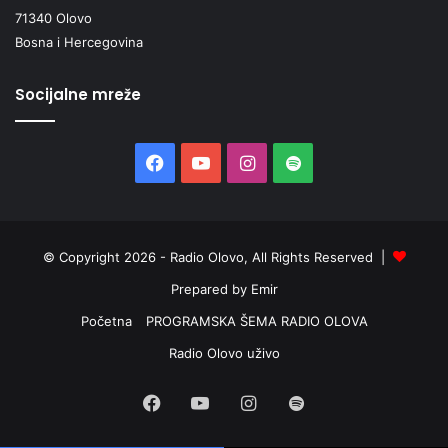
71340 Olovo
Bosna i Hercegovina
Socijalne mreže
Facebook
YouTube
Instagram
Spotify
© Copyright 2026 - Radio Olovo, All Rights Reserved |
Prepared by Emir
Početna
PROGRAMSKA ŠEMA RADIO OLOVA
Radio Olovo uživo
Facebook
YouTube
Instagram
Spotify