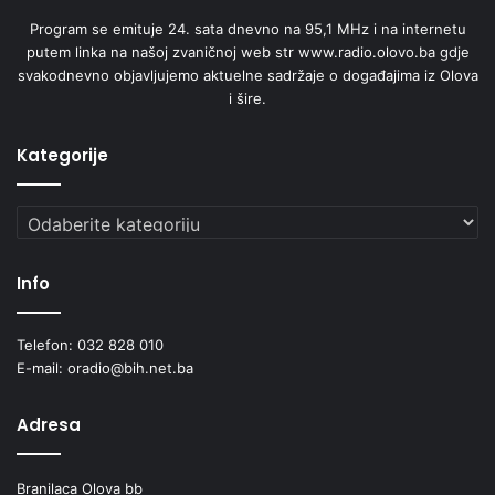
Program se emituje 24. sata dnevno na 95,1 MHz i na internetu
putem linka na našoj zvaničnoj web str www.radio.olovo.ba gdje
svakodnevno objavljujemo aktuelne sadržaje o događajima iz Olova
i šire.
Kategorije
Kategorije
Info
Telefon: 032 828 010
E-mail: oradio@bih.net.ba
Adresa
Branilaca Olova bb