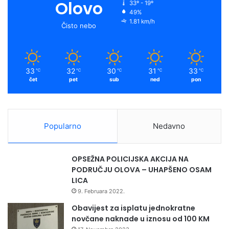
Olovo
33º - 19º
49%
1.81 km/h
Čisto nebo
33
32
30
31
33
℃
℃
℃
℃
℃
čet
pet
sub
ned
pon
Popularno
Nedavno
OPSEŽNA POLICIJSKA AKCIJA NA
PODRUČJU OLOVA – UHAPŠENO OSAM
LICA
9. Februara 2022.
Obavijest za isplatu jednokratne
novčane naknade u iznosu od 100 KM