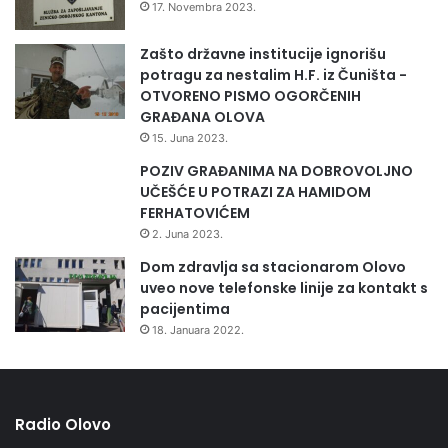
17. Novembra 2023.
Zašto državne institucije ignorišu
potragu za nestalim H.F. iz Čuništa -
OTVORENO PISMO OGORČENIH
GRAĐANA OLOVA
15. Juna 2023.
POZIV GRAĐANIMA NA DOBROVOLJNO
UČEŠĆE U POTRAZI ZA HAMIDOM
FERHATOVIĆEM
2. Juna 2023.
Dom zdravlja sa stacionarom Olovo
uveo nove telefonske linije za kontakt s
pacijentima
18. Januara 2022.
Radio Olovo