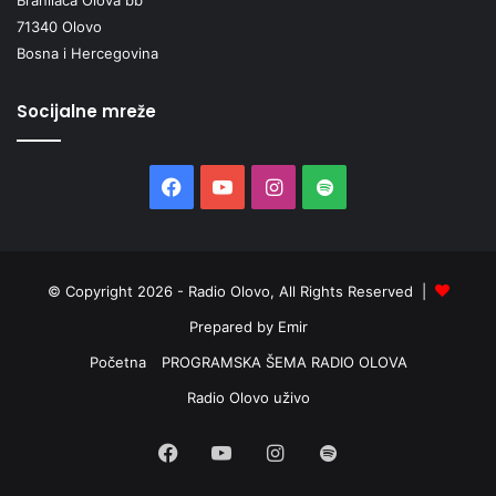
71340 Olovo
Bosna i Hercegovina
Socijalne mreže
Facebook
YouTube
Instagram
Spotify
© Copyright 2026 - Radio Olovo, All Rights Reserved |
Prepared by Emir
Početna
PROGRAMSKA ŠEMA RADIO OLOVA
Radio Olovo uživo
Facebook
YouTube
Instagram
Spotify