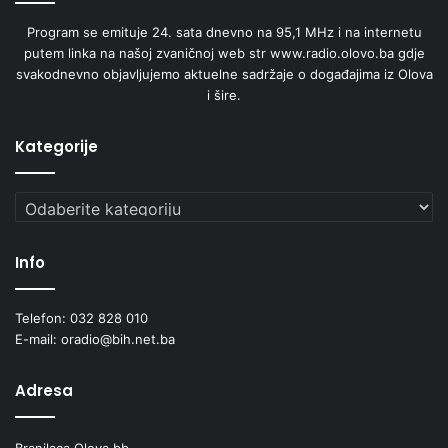
Program se emituje 24. sata dnevno na 95,1 MHz i na internetu
putem linka na našoj zvaničnoj web str www.radio.olovo.ba gdje
svakodnevno objavljujemo aktuelne sadržaje o događajima iz Olova
i šire.
Kategorije
Kategorije
Info
Telefon: 032 828 010
E-mail: oradio@bih.net.ba
Adresa
Branilaca Olova bb