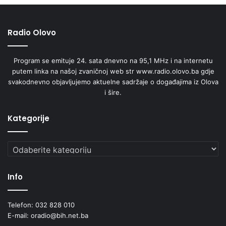
Radio Olovo
Program se emituje 24. sata dnevno na 95,1 MHz i na internetu
putem linka na našoj zvaničnoj web str www.radio.olovo.ba gdje
svakodnevno objavljujemo aktuelne sadržaje o događajima iz Olova
i šire.
Kategorije
Kategorije
Info
Telefon: 032 828 010
E-mail: oradio@bih.net.ba