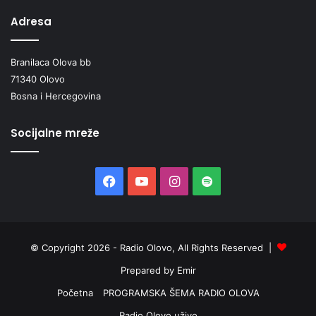
Adresa
Branilaca Olova bb
71340 Olovo
Bosna i Hercegovina
Socijalne mreže
Facebook
YouTube
Instagram
Spotify
© Copyright 2026 - Radio Olovo, All Rights Reserved |
Prepared by Emir
Početna
PROGRAMSKA ŠEMA RADIO OLOVA
Radio Olovo uživo