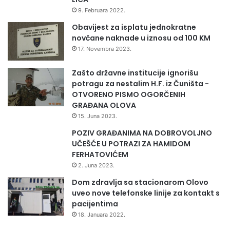
9. Februara 2022.
Obavijest za isplatu jednokratne
novčane naknade u iznosu od 100 KM
17. Novembra 2023.
Zašto državne institucije ignorišu
potragu za nestalim H.F. iz Čuništa -
OTVORENO PISMO OGORČENIH
GRAĐANA OLOVA
15. Juna 2023.
POZIV GRAĐANIMA NA DOBROVOLJNO
UČEŠĆE U POTRAZI ZA HAMIDOM
FERHATOVIĆEM
2. Juna 2023.
Dom zdravlja sa stacionarom Olovo
uveo nove telefonske linije za kontakt s
pacijentima
18. Januara 2022.