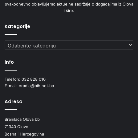
svakodnevno objavljujemo aktuelne sadržaje o događajima iz Olova
i šire.
Kategorije
Kategorije
Info
Telefon: 032 828 010
E-mail: oradio@bih.net.ba
Adresa
Branilaca Olova bb
71340 Olovo
Bosna i Hercegovina