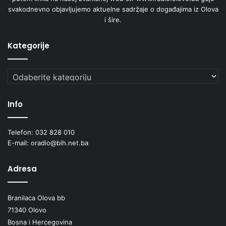
svakodnevno objavljujemo aktuelne sadržaje o događajima iz Olova
i šire.
Kategorije
Kategorije
Info
Telefon: 032 828 010
E-mail: oradio@bih.net.ba
Adresa
Branilaca Olova bb
71340 Olovo
Bosna i Hercegovina