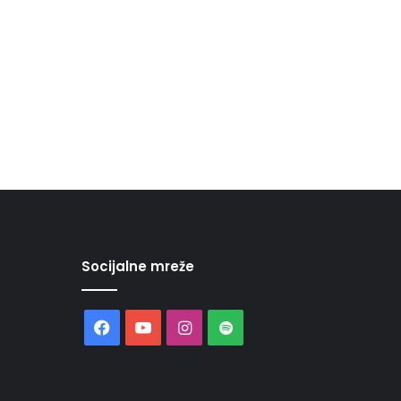
Socijalne mreže
Facebook
YouTube
Instagram
Spotify