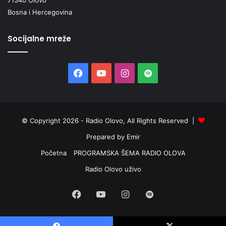
Bosna i Hercegovina
Socijalne mreže
Facebook
YouTube
Instagram
Spotify
© Copyright 2026 - Radio Olovo, All Rights Reserved |
Prepared by Emir
Početna
PROGRAMSKA ŠEMA RADIO OLOVA
Radio Olovo uživo
Facebook
YouTube
Instagram
Spotify