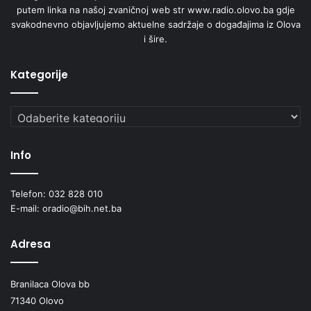
putem linka na našoj zvaničnoj web str www.radio.olovo.ba gdje
svakodnevno objavljujemo aktuelne sadržaje o događajima iz Olova
i šire.
Kategorije
Kategorije
Info
Telefon: 032 828 010
E-mail: oradio@bih.net.ba
Adresa
Branilaca Olova bb
71340 Olovo