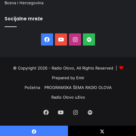
Bosna i Hercegovina
Socijalne mreže
Facebook
YouTube
Instagram
Spotify
© Copyright 2026 - Radio Olovo, All Rights Reserved |
Prepared by Emir
Početna
PROGRAMSKA ŠEMA RADIO OLOVA
Radio Olovo uživo
Facebook
YouTube
Instagram
Spotify